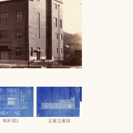
矩計図2
正面立面図