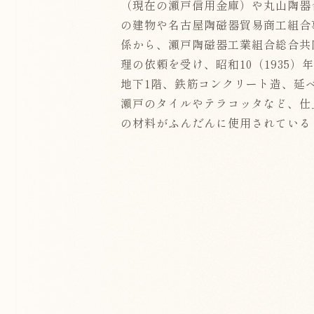
（現在の瀬戸信用金庫）や丸山陶器
の建物や名古屋陶磁器貿易商工組合
係から、瀬戸陶磁器工業組合総合共
理の依頼を受け、昭和10（1935）
地下1階、鉄筋コンクリート造、延べ
瀬戸のタイルやテラコッタなど、仕
の材料がふんだんに使用されている