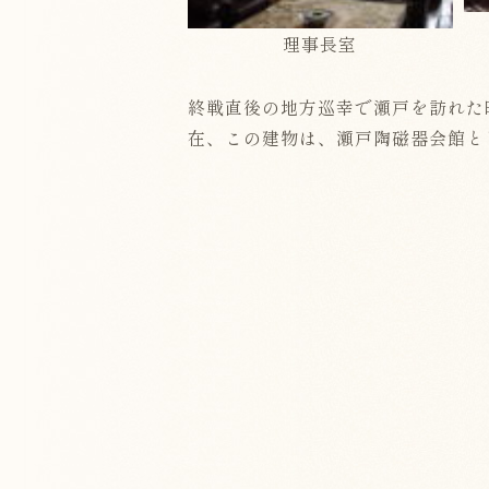
理事長室
終戦直後の地方巡幸で瀬戸を訪れた
在、この建物は、瀬戸陶磁器会館と