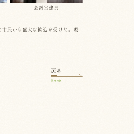
会議室建具
た市民から盛大な歓迎を受けた。現
戻る
Back