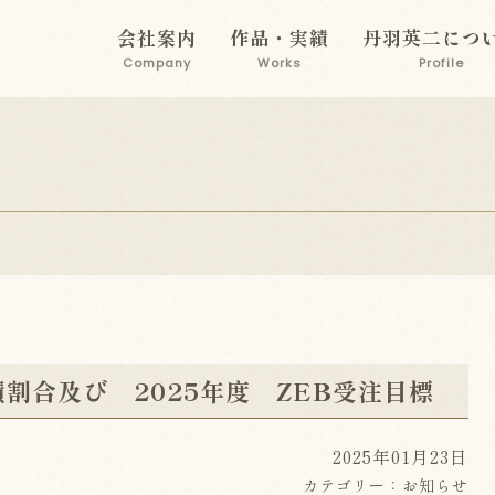
会社案内
作品・実績
丹羽英二につ
Company
Works
Profile
績割合及び 2025年度 ZEB受注目標
2025年01月23日
カテゴリー：
お知らせ